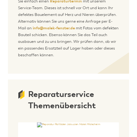
Sie einfach einen
Reparaturtermin
mit unserem
Service-Team. Dieses ist schnell vor Ort und kann Ihr
defektes Bauelement auf Herz und Nieren überprüfen.
Alternativ können Sie uns gerne eine Anfrage per E-
Mail an
info@malek-fenster.de
mit Fotos vom defekten
Bauteil schicken. Ebenso können Sie das Teil auch
ausbauen und zu uns bringen. Wir prüfen dann, ob wir
ein passendes Ersatzteil auf Lager haben oder dieses
beschaffen können.
Reparaturservice
Themenübersicht