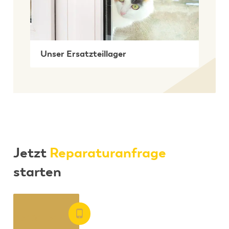
Unser Ersatzteillager
Jetzt
Reparaturanfrage
starten
RUFEN SIE AN
0 51 21 - 51 31 44