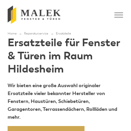
Home
→
Reparaturservice
→
Ersatzteile
Ersatzteile für Fenster
& Türen im Raum
Hildesheim
Wir bieten eine große Auswahl originaler
Ersatzteile vieler bekannter Hersteller von
Fenstern, Haustüren, Schiebetüren,
Garagentoren, Terrassendächern, Rollläden und
mehr.