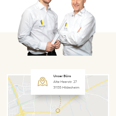
Unser Büro
Alte Heerstr. 27
31135 Hildesheim