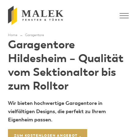
Home
→
Garagentore
Garagentore
Hildesheim – Qualität
vom Sektionaltor bis
zum Rolltor
Wir bieten hochwertige Garagentore in
vielfältigen Designs, die perfekt zu Ihrem
Eigenheim passen.
ZUM KOSTENLOSEN ANGEBOT