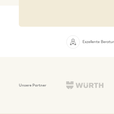
Exzellente Beratu
Unsere Partner