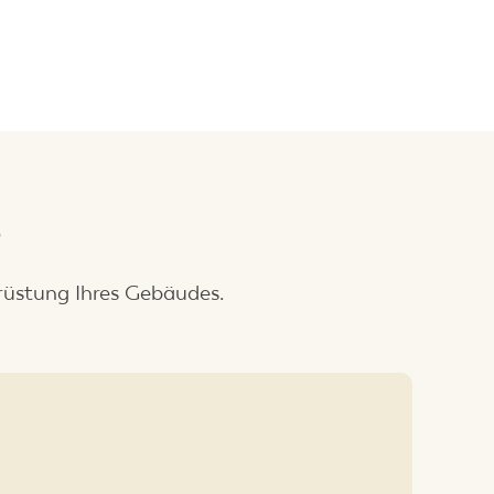
e
rüstung Ihres Gebäudes.