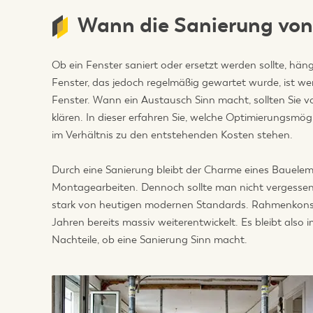
Wann die Sanierung vo
Ob ein Fenster saniert oder ersetzt werden sollte, hän
Fenster, das jedoch regelmäßig gewartet wurde, ist wen
Fenster. Wann ein Austausch Sinn macht, sollten Sie
klären. In dieser erfahren Sie, welche Optimierungsmög
im Verhältnis zu den entstehenden Kosten stehen.
Durch eine Sanierung bleibt der Charme eines Bauele
Montagearbeiten. Dennoch sollte man nicht vergessen:
stark von heutigen modernen Standards. Rahmenkonstr
Jahren bereits massiv weiterentwickelt. Es bleibt al
Nachteile, ob eine Sanierung Sinn macht.