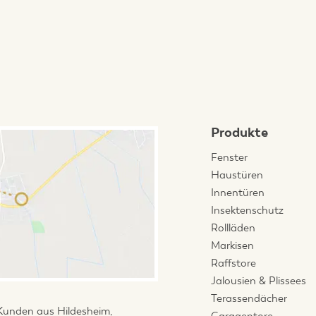
Produkte
Fenster
Haustüren
Innentüren
Insektenschutz
Rollläden
Markisen
Raffstore
Jalousien & Plissees
Terassendächer
Kunden aus Hildesheim,
Garagentore