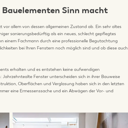
n Bauelementen Sinn macht
gt vor allem von dessen allgemeinen Zustand ab. Ein sehr altes
iger sanierungsbedürftig als ein neues, schlecht gepflegtes
 von einem Fachmann durch eine professionelle Begutachtung
lichkeiten bei Ihren Fenstern noch möglich sind und ob diese auch
ments erhalten und es entstehen keine aufwendigen
 Jahrzehntealte Fenster unterscheiden sich in ihrer Bauweise
uktion, Oberflächen und Verglasung haben sich in den letzten
so immer eine Ermessenssache und ein Abwägen der Vor- und