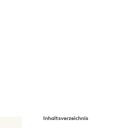
Inhaltsverzeichnis