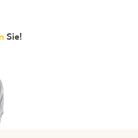
n
Sie!