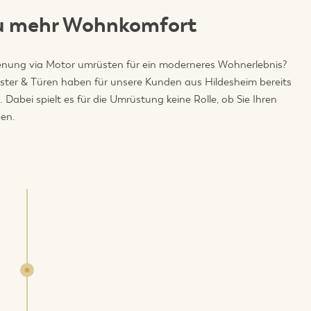
zu mehr Wohnkomfort
ienung via Motor umrüsten für ein moderneres Wohnerlebnis?
nster & Türen haben für unsere Kunden aus Hildesheim bereits
abei spielt es für die Umrüstung keine Rolle, ob Sie Ihren
ben.