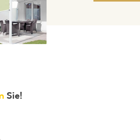
n
Sie!