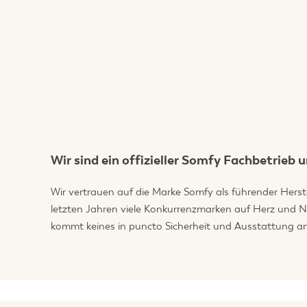
Wir sind ein offizieller Somfy Fachbetrieb 
Wir vertrauen auf die Marke Somfy als führender Herste
letzten Jahren viele Konkurrenzmarken auf Herz und Ni
kommt keines in puncto Sicherheit und Ausstattung a