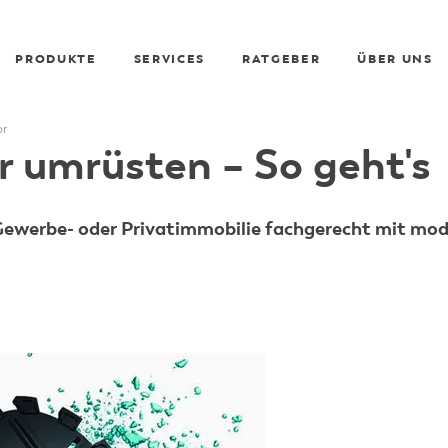
PRODUKTE
SERVICES
RATGEBER
ÜBER UNS
or
r umrüsten – So geht's
er Gewerbe- oder Privatimmobilie fachgerecht mit 