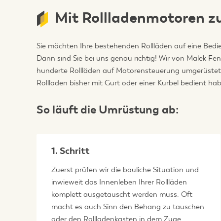
Mit Rollladenmotoren 
Sie möchten Ihre bestehenden Rollläden auf eine Bed
Dann sind Sie bei uns genau richtig! Wir von Malek Fe
hunderte Rollläden auf Motorensteuerung umgerüstet. D
Rollladen bisher mit Gurt oder einer Kurbel bedient ha
So läuft die Umrüstung ab:
1. Schritt
Zuerst prüfen wir die bauliche Situation und
inwieweit das Innenleben Ihrer Rollläden
komplett ausgetauscht werden muss. Oft
macht es auch Sinn den Behang zu tauschen
oder den Rollladenkasten in dem Zuge