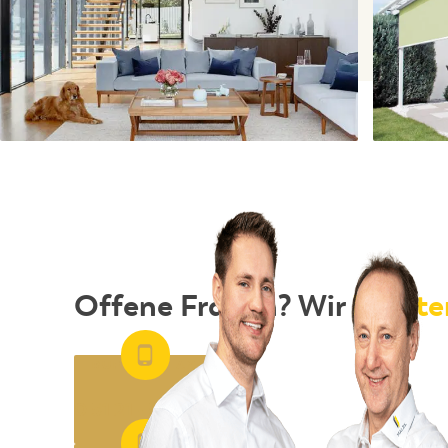
Offene Fragen? Wir
berate
RUFEN SIE AN
0 51 21 - 51 31 44